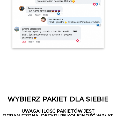
WYBIERZ PAKIET DLA SIEBIE
UWAGA! ILOŚĆ PAKIETÓW JEST
OGRANICZONA, DECYDUJE KOLEJNOŚĆ WPŁAT