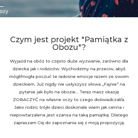
Czym jest projekt "Pamiątka z
Obozu"?
Wyjazd na obóz to często duże wyzwanie, zarówno dla
dziecka jak i rodziców. Wychodzimy na przeciw, abyś
mógł/mogła poczuć te radosne emocje razem ze swoim
dzieckiem. Już nigdy nie usłyszysz słowa „Fajnie” na
pytanie jak było na obozie… Teraz masz okazję
ZOBACZYĆ na własne oczy to czego doświadczał/a.
Jako rodzic trójki dzieci doskonale wiem jak cenna i
niepowtarzalena jest szansa na taką pamiątkę. Dlatego
zapraszam Cię do zapoznania się z moją propozycją.