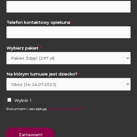
Telefon kontaktowy opiekuna
*
Wybierz pakiet
*
Na którym turnusie jest dziecko?
*
Wybór 1
Rozumiem i akceptuję
Politykę Prywatności
Zamawiam!