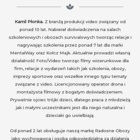
Kamil Płonka.
Z branżą produkcji video związany od
ponad 10 lat. Nabierał doświadczenia na salach
szkoleniowych i obozach survivalowych tworząc relacje i
nagrywając szkolenia przez ponad 7 lat dla marki
MentalWay oraz Kołcz Majk. Aktualnie prowadzi własną
działalność Foto/Video tworząc filmy wizerunkowe dla
firm, relacje z wydarzeń takich jak szkolenia, obozy,
imprezy sportowe oraz wszelkie innego typu tematy
związane z video. Licencjonowany operator drona i
montażysta filmowy z bogatym doświadczeniem.
Prywatnie ojciec trójki dzieci, dlatego praca z młodzieżą
jak i małymi uczestnikami jest dla niego naturalna i
dzieciaki go uwielbiają.
Od ponad 2 lat obsługuje naszą markę Radosne Obozy
jako wychowawca i osoba odpowiedzialna za działania