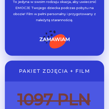
To jedyna w swoim rodzaju okazja, aby uwiecznić
EMOCJE Twojego dziecka podczas pobytu na
obozie! Film w pełni personalny i przygotowany z
należytą starannością.
ZAMAWIAM
PAKIET ZDJĘCIA + FILM
1097 PLN