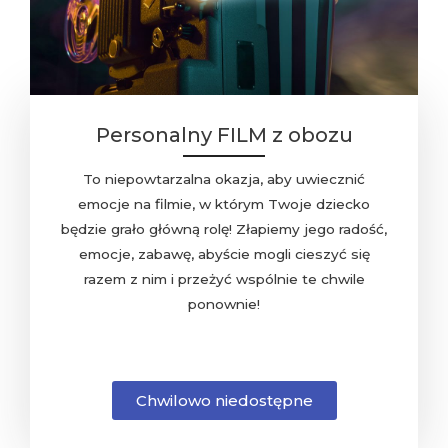
Personalny FILM z obozu
To niepowtarzalna okazja, aby uwiecznić
emocje na filmie, w którym Twoje dziecko
będzie grało główną rolę! Złapiemy jego radość,
emocje, zabawę, abyście mogli cieszyć się
razem z nim i przeżyć wspólnie te chwile
ponownie!
Chwilowo niedostępne