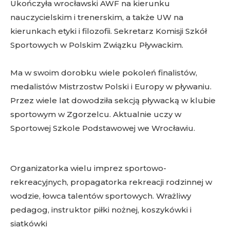
Ukończyła wrocławski AWF na kierunku
nauczycielskim i trenerskim, a także UW na
kierunkach etyki i filozofii. Sekretarz Komisji Szkół
Sportowych w Polskim Związku Pływackim.
Ma w swoim dorobku wiele pokoleń finalistów,
medalistów Mistrzostw Polski i Europy w pływaniu.
Przez wiele lat dowodziła sekcją pływacką w klubie
sportowym w Zgorzelcu. Aktualnie uczy w
Sportowej Szkole Podstawowej we Wrocławiu.
Organizatorka wielu imprez sportowo-
rekreacyjnych, propagatorka rekreacji rodzinnej w
wodzie, łowca talentów sportowych. Wrażliwy
pedagog, instruktor piłki nożnej, koszykówki i
siatkówki