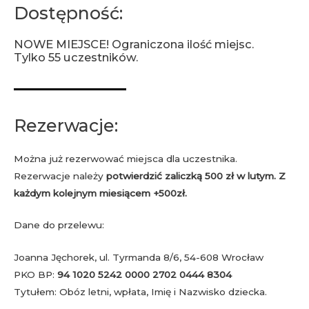
Dostępność:
NOWE MIEJSCE! Ograniczona ilość miejsc.
Tylko 55 uczestników.
Rezerwacje:
Można już rezerwować miejsca dla uczestnika.
Rezerwacje należy
potwierdzić zaliczką 500 zł w lutym. Z
każdym kolejnym miesiącem +500zł.
Dane do przelewu:
Joanna Jęchorek, ul. Tyrmanda 8/6, 54-608 Wrocław
PKO BP:
94 1020 5242 0000 2702 0444 8304
Tytułem: Obóz letni, wpłata, Imię i Nazwisko dziecka.